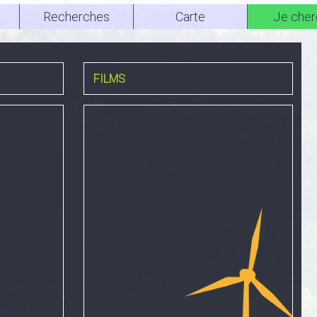
Recherches
Carte
Je cher
FILMS