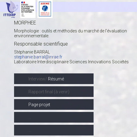
MORPHEE
Morphologie : outils et méthodes du marché de l'évaluation
environnementale.
Responsable scientifique
Stéphanie BARRAL
stephanie.barral@inrae.fr
Laboratoire Interdisciplinaire Sciences Innovations Sociétés
Interview/
Résumé
Rapport final (à venir)
Page projet
...
...