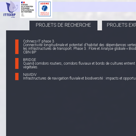
PROJETS DE RECHERCHE
PROJETS EX
Cohnecs-IT phase 3
Connectivité longitudinale et potentiel d'habitat des dépendances verte
les infrastructures de transport. Phase 3 : Flore et Analyse globale « Biodi
CBN BP
BRIDGE
Quand corridors routiers, corridors fluviaux et bords de cultures entren
végétales.
NAVIDIV
Infrastructures de navigation fluviale et biodiversité : impacts et oppor