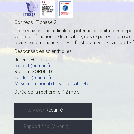
Cohnecs-IT phase 2
Connectivité longitudinale et potentiel d'habitat des dép
vertes en fonction de leur nature, des espèces et du cont
revue systématique sur les infrastructures de transport - fi
Responsables scientifiques
Julien THOUROULT
touroult@mnhn.fr
Romain SORDELLO
sordello@mnhn.fr
Muséum national d'Histoire naturelle
Durée de la recherche: 12 mois
Interview/
Résumé
Rapport final (à venir)